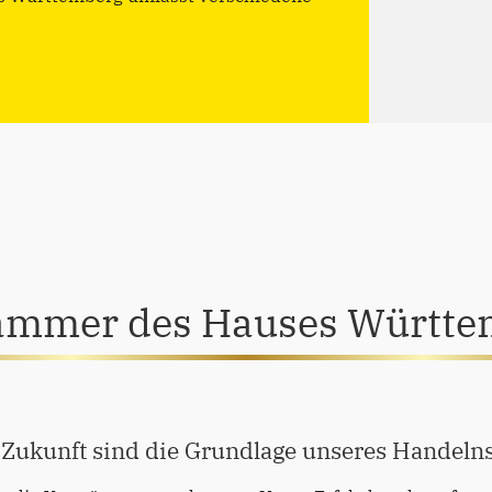
roße Forstreviere...
ammer des Hauses Württe
 Zukunft sind die Grundlage unseres Handelns