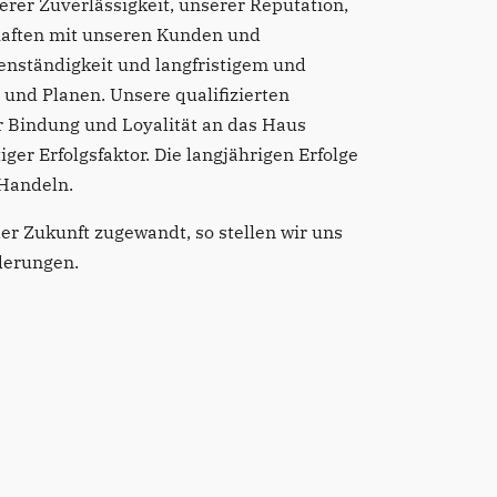
erer Zuverlässigkeit, unserer Reputation,
haften mit unseren Kunden und
enständigkeit und langfristigem und
nd Planen. Unsere qualifizierten
r Bindung und Loyalität an das Haus
ger Erfolgsfaktor. Die langjährigen Erfolge
 Handeln.
der Zukunft zugewandt, so stellen wir uns
derungen.