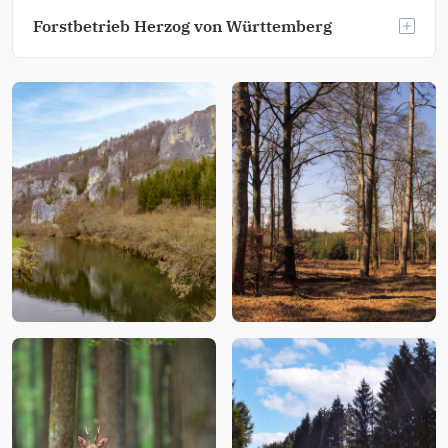
Forstbetrieb Herzog von Württemberg