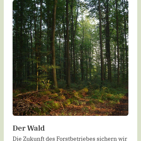
Der Wald
Die Zukunft des Forstbetriebes sichern wir