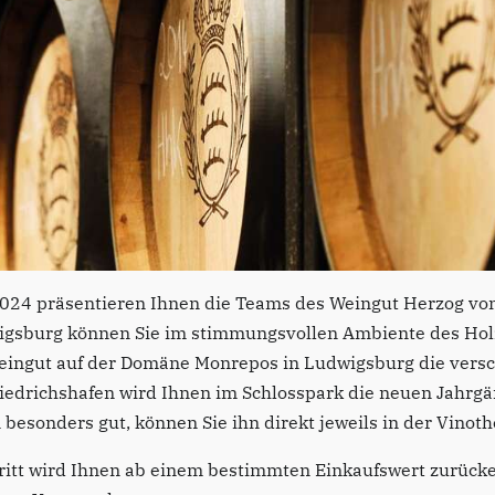
2024 präsentieren Ihnen die Teams des Weingut Herzog vo
wigsburg können Sie im stimmungsvollen Ambiente des Hol
Weingut auf der Domäne Monrepos in Ludwigsburg die vers
iedrichshafen wird Ihnen im Schlosspark die neuen Jahrgä
besonders gut, können Sie ihn direkt jeweils in der Vino
ntritt wird Ihnen ab einem bestimmten Einkaufswert zurücke