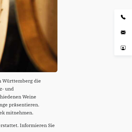
n Württemberg die
z- und
chiedenen Weine
nge präsentieren.
thek mitnehmen.
rstattet. Informieren Sie