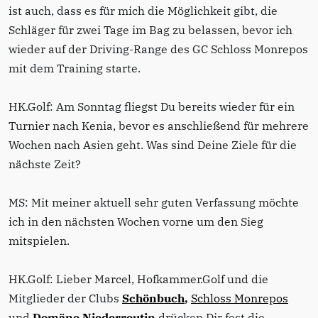
ist auch, dass es für mich die Möglichkeit gibt, die
Schläger für zwei Tage im Bag zu belassen, bevor ich
wieder auf der Driving-Range des GC Schloss Monrepos
mit dem Training starte.
HK.Golf: Am Sonntag fliegst Du bereits wieder für ein
Turnier nach Kenia, bevor es anschließend für mehrere
Wochen nach Asien geht. Was sind Deine Ziele für die
nächste Zeit?
MS: Mit meiner aktuell sehr guten Verfassung möchte
ich in den nächsten Wochen vorne um den Sieg
mitspielen.
HK.Golf: Lieber Marcel, Hofkammer.Golf und die
Mitglieder der Clubs
Schönbuch
,
Schloss Monrepos
und
Domäne Niederreutin
drücken Dir fest die