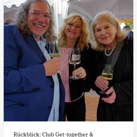
Rückblick: Club Get-together &