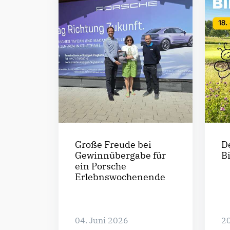
Große Freude bei
D
Gewinnübergabe für
B
ein Porsche
Erlebnswochenende
04. Juni 2026
20