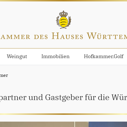
Weingut
Immobilien
Hofkammer.Golf
mer
partner und Gastgeber für die Wü