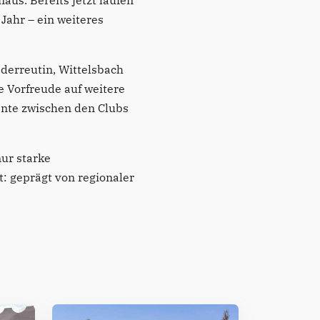
aus. Bereits jetzt laufen
ahr – ein weiteres
derreutin, Wittelsbach
 Vorfreude auf weitere
nte zwischen den Clubs
ur starke
: geprägt von regionaler