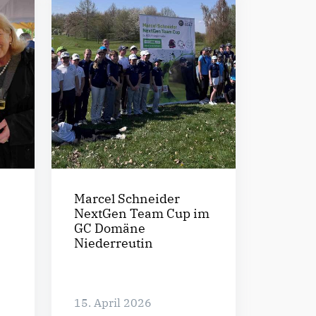
Marcel Schneider
NextGen Team Cup im
GC Domäne
Niederreutin
15. April 2026