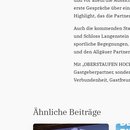
und vor allem die Aussich
erste Gespräche über ei
Highlight, das die Partne
Auch die kommenden Stat
und Schloss Langenstein 
sportliche Begegnungen,
und den Allgäuer Partnerh
Mit „OBERSTAUFEN HOCH D
Gastgeberpartner, sonder
Verbundenheit, Gastfreu
Ähnliche Beiträge