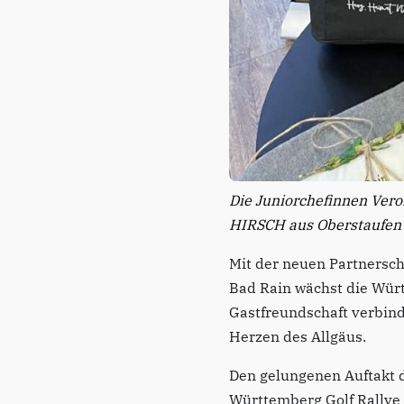
Die Juniorchefinnen Ve
HIRSCH aus Oberstaufen 
Mit der neuen Partnersch
Bad Rain wächst die Würt
Gastfreundschaft verbind
Herzen des Allgäus.
Den gelungenen Auftakt di
Württemberg Golf Rallye 