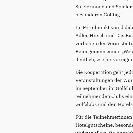
Spielerinnen und Spieler
besonderen Golftag.
Im Mittelpunkt stand da
Adler, Hirsch und Das Ba
verliehen der Veranstalt
Beim gemeinsamen „Welco
deutlich, wie hervorrag
Die Kooperation geht jedo
Veranstaltungen der Würt
im September im Golfclub
teilnehmenden Clubs eine
Golfclubs und den Hotel
Für die Teilnehmerinnen 
Hotelgutscheine, besond