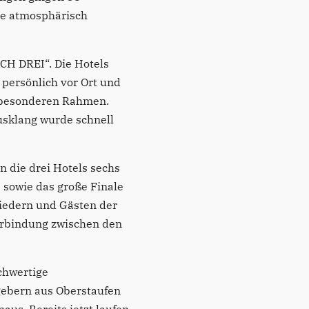
wie atmosphärisch
CH DREI“. Die Hotels
 persönlich vor Ort und
n besonderen Rahmen.
sklang wurde schnell
n die drei Hotels sechs
 sowie das große Finale
liedern und Gästen der
erbindung zwischen den
chwertige
gebern aus Oberstaufen