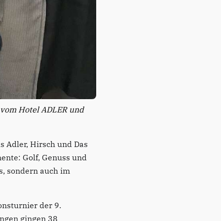
k vom Hotel ADLER und
s Adler, Hirsch und Das
ente: Golf, Genuss und
bs, sondern auch im
nsturnier der 9.
ungen gingen 38