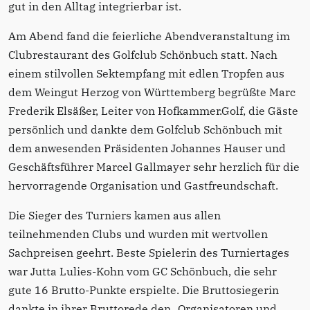
gut in den Alltag integrierbar ist.
Am Abend fand die feierliche Abendveranstaltung im
Clubrestaurant des Golfclub Schönbuch statt. Nach
einem stilvollen Sektempfang mit edlen Tropfen aus
dem Weingut Herzog von Württemberg begrüßte Marc
Frederik Elsäßer, Leiter von Hofkammer.Golf, die Gäste
persönlich und dankte dem Golfclub Schönbuch mit
dem anwesenden Präsidenten Johannes Hauser und
Geschäftsführer Marcel Gallmayer sehr herzlich für die
hervorragende Organisation und Gastfreundschaft.
Die Sieger des Turniers kamen aus allen
teilnehmenden Clubs und wurden mit wertvollen
Sachpreisen geehrt. Beste Spielerin des Turniertages
war Jutta Lulies-Kohn vom GC Schönbuch, die sehr
gute 16 Brutto-Punkte erspielte. Die Bruttosiegerin
dankte in ihrer Bruttorede den „Organisatoren und