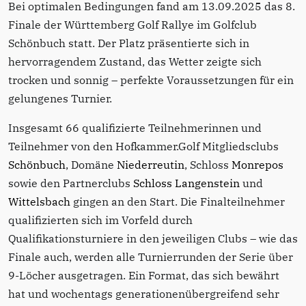
Bei optimalen Bedingungen fand am 13.09.2025 das 8.
Finale der Württemberg Golf Rallye im Golfclub
Schönbuch statt. Der Platz präsentierte sich in
hervorragendem Zustand, das Wetter zeigte sich
trocken und sonnig – perfekte Voraussetzungen für ein
gelungenes Turnier.
Insgesamt 66 qualifizierte Teilnehmerinnen und
Teilnehmer von den Hofkammer.Golf Mitgliedsclubs
Schönbuch
, Domäne
Niederreutin
, Schloss
Monrepos
sowie den Partnerclubs
Schloss Langenstein
und
Wittelsbach
gingen an den Start. Die Finalteilnehmer
qualifizierten sich im Vorfeld durch
Qualifikationsturniere in den jeweiligen Clubs – wie das
Finale auch, werden alle Turnierrunden der Serie über
9-Löcher ausgetragen. Ein Format, das sich bewährt
hat und wochentags generationenübergreifend sehr