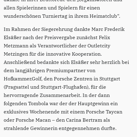
allen Spielerinnen und Spielern für einen
wunderschönen Turniertag in ihrem Heimatclub“.
Im Rahmen der Siegerehrung dankte Marc Frederik
Elsäßer nach der Preisvergabe zunächst Felix
Metzmann als Verantwortlicher der Outletcity
Metzingen für die innovative Kooperation.
Anschließend bedankte sich Elsäßer sehr herzlich bei
dem langjährigen Premiumpartner von
Hofkammer.Golf, den Porsche Zentren in Stuttgart
(Pragsattel und Stuttgart-Flughafen), für die
hervorragende Zusammenarbeit. In der dann
folgenden Tombola war der der Hauptgewinn ein
exklusives Wochenende mit einem Porsche Taycan
oder Porsche Macan – den Carina Bertram als
strahlende Gewinnerin entgegennehmen durfte.