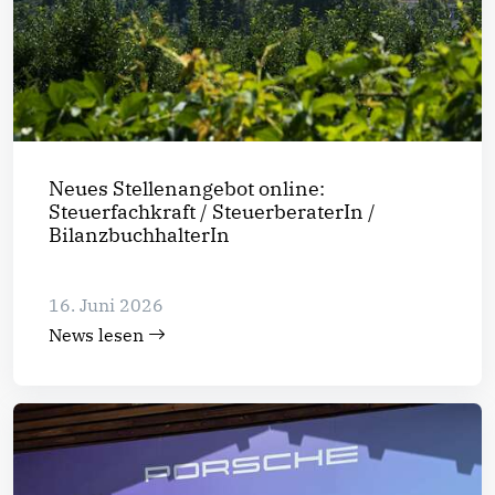
Neues Stellenangebot online:
Steuerfachkraft / SteuerberaterIn /
BilanzbuchhalterIn
16. Juni 2026
News lesen