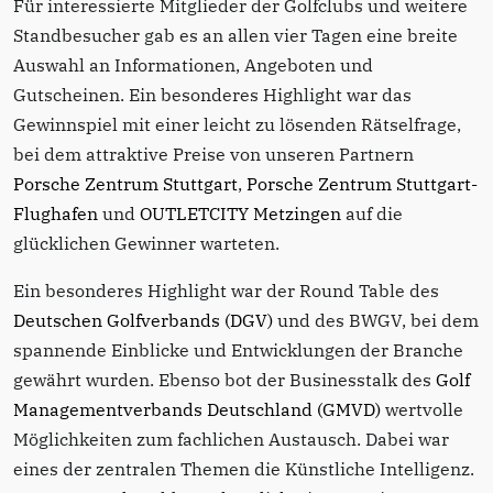
Für interessierte Mitglieder der Golfclubs und weitere
Standbesucher gab es an allen vier Tagen eine breite
Auswahl an Informationen, Angeboten und
Gutscheinen. Ein besonderes Highlight war das
Gewinnspiel mit einer leicht zu lösenden Rätselfrage,
bei dem attraktive Preise von unseren Partnern
Porsche Zentrum Stuttgart
,
Porsche Zentrum Stuttgart-
Flughafen
und
OUTLETCITY Metzingen
auf die
glücklichen Gewinner warteten.
Ein besonderes Highlight war der Round Table des
Deutschen Golfverbands (DGV)
und des BWGV, bei dem
spannende Einblicke und Entwicklungen der Branche
gewährt wurden. Ebenso bot der Businesstalk des
Golf
Managementverbands Deutschland (GMVD)
wertvolle
Möglichkeiten zum fachlichen Austausch. Dabei war
eines der zentralen Themen die Künstliche Intelligenz.