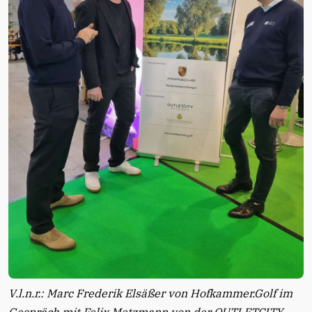
V.l.n.r.: Marc Frederik Elsäßer von Hofkammer.Golf im