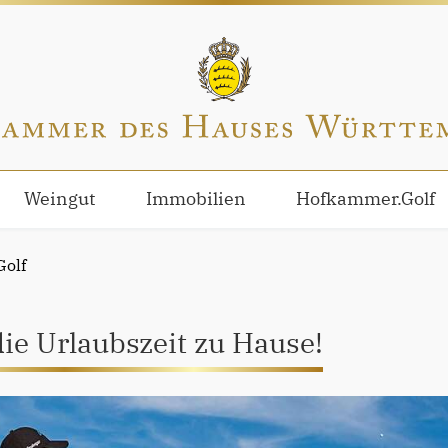
Weingut
Immobilien
Hofkammer.Golf
olf
ie Urlaubszeit zu Hause!