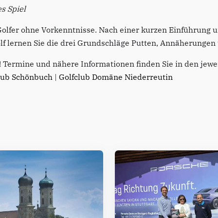
s Spiel
 Golfer ohne Vorkenntnisse. Nach einer kurzen Einführung 
lf lernen Sie die drei Grundschläge Putten, Annäherunge
! Termine und nähere Informationen finden Sie in den jewe
lub Schönbuch
|
Golfclub Domäne Niederreutin