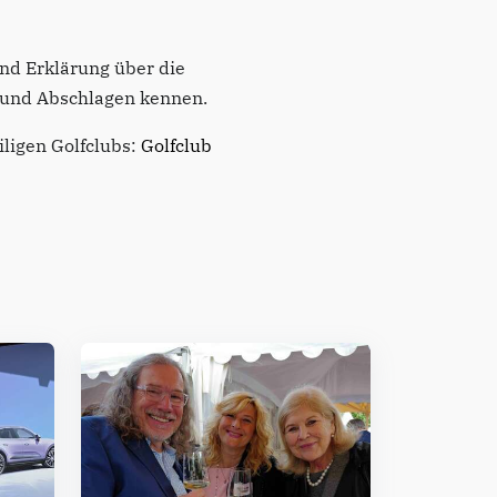
und Erklärung über die
n und Abschlagen kennen.
iligen Golfclubs:
Golfclub