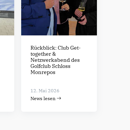
Rückblick: Club Get-
together &
Netzwerkabend des
Golfclub Schloss
Monrepos
12. Mai 2026
News lesen