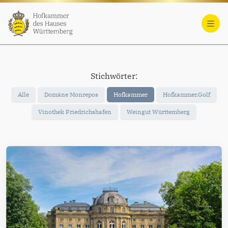
Stichwörter:
Alle
Domäne Monrepos
Hofkammer
Hofkammer.Golf
Vinothek Friedrichshafen
Weingut Württemberg