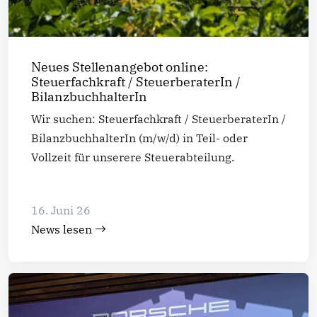
Neues Stellenangebot online:
Steuerfachkraft / SteuerberaterIn /
BilanzbuchhalterIn
Wir suchen: Steuerfachkraft / SteuerberaterIn /
BilanzbuchhalterIn (m/w/d) in Teil- oder
Vollzeit für unserere Steuerabteilung.
16. Juni 26
News lesen