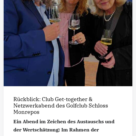
Rückblick: Club Get-together &
Netzwerkabend des Golfclub Schloss
Monrepos
Ein Abend im Zeichen des Austauschs und
der Wertschätzung: Im Rahmen der