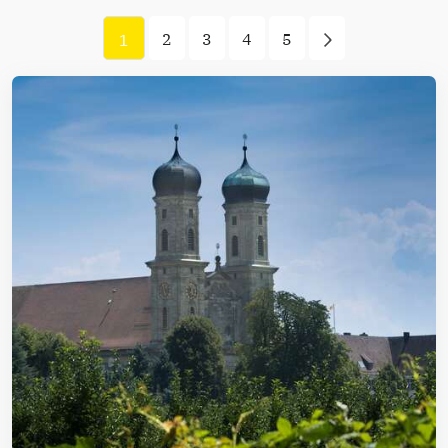
2
3
4
5
1