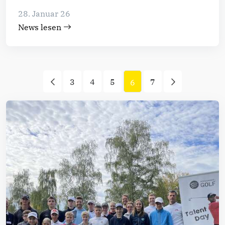
28. Januar 26
News lesen
3
4
5
7
6