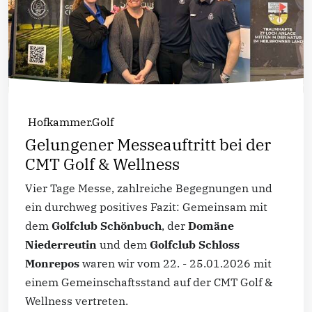
Hofkammer.Golf
Gelungener Messeauftritt bei der
CMT Golf & Wellness
Vier Tage Messe, zahlreiche Begegnungen und
ein durchweg positives Fazit: Gemeinsam mit
dem
Golfclub Schönbuch
, der
Domäne
Niederreutin
und dem
Golfclub Schloss
Monrepos
waren wir vom 22. - 25.01.2026 mit
einem Gemeinschaftsstand auf der CMT Golf &
Wellness vertreten.