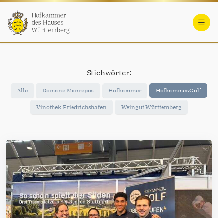
Stichwörter:
Alle
Domäne Monrepos
Hofkammer
Hofkammer.Golf
Vinothek Friedrichshafen
Weingut Württemberg