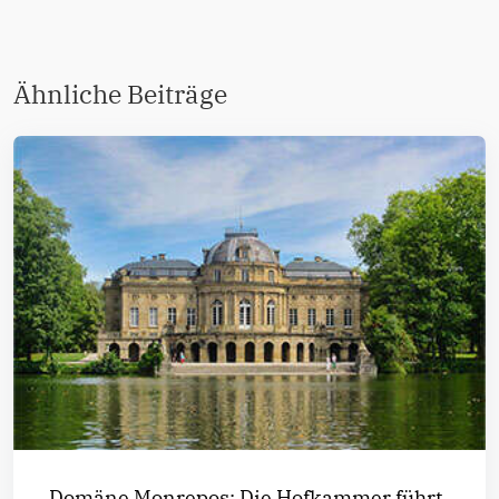
Ähnliche Beiträge
Domäne Monrepos: Die Hofkammer führt