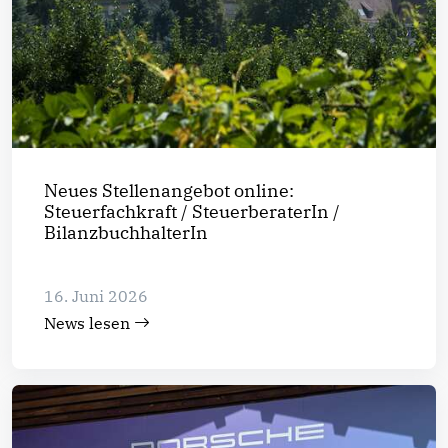
Neues Stellenangebot online:
Steuerfachkraft / SteuerberaterIn /
BilanzbuchhalterIn
16. Juni 2026
News lesen