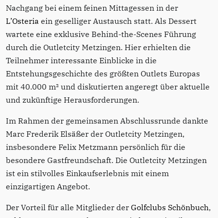
Nachgang bei einem feinen Mittagessen in der
L’Osteria
ein geselliger Austausch statt. Als Dessert
wartete eine exklusive Behind-the-Scenes Führung
durch die Outletcity Metzingen. Hier erhielten die
Teilnehmer interessante Einblicke in die
Entstehungsgeschichte des größten Outlets Europas
mit 40.000 m² und diskutierten angeregt über aktuelle
und zukünftige Herausforderungen.
Im Rahmen der gemeinsamen Abschlussrunde dankte
Marc Frederik Elsäßer der Outletcity Metzingen,
insbesondere Felix Metzmann persönlich für die
besondere Gastfreundschaft. Die Outletcity Metzingen
ist ein stilvolles Einkaufserlebnis mit einem
einzigartigen Angebot.
Der Vorteil für alle Mitglieder der
Golfclubs Schönbuch
,