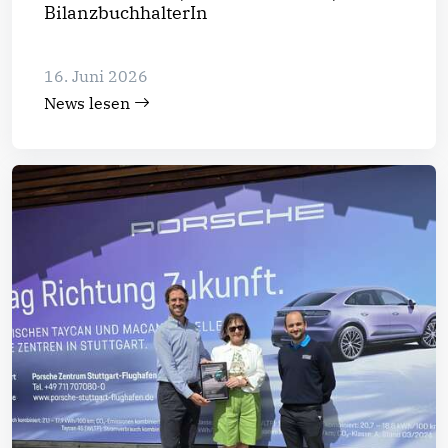
BilanzbuchhalterIn
16. Juni 2026
News lesen