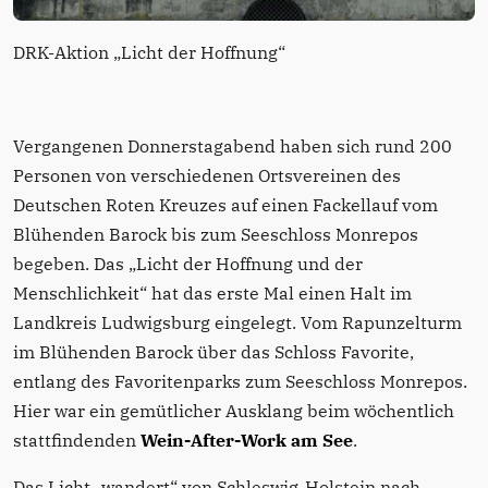
DRK-Aktion „Licht der Hoffnung“
Vergangenen Donnerstagabend haben sich rund 200
Personen von verschiedenen Ortsvereinen des
Deutschen Roten Kreuzes auf einen Fackellauf vom
Blühenden Barock bis zum Seeschloss Monrepos
begeben. Das „Licht der Hoffnung und der
Menschlichkeit“ hat das erste Mal einen Halt im
Landkreis Ludwigsburg eingelegt. Vom Rapunzelturm
im Blühenden Barock über das Schloss Favorite,
entlang des Favoritenparks zum Seeschloss Monrepos.
Hier war ein gemütlicher Ausklang beim wöchentlich
stattfindenden
Wein-After-Work am See
.
Das Licht „wandert“ von Schleswig-Holstein nach