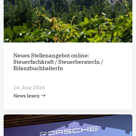
Neues Stellenangebot online:
Steuerfachkraft / SteuerberaterIn /
BilanzbuchhalterIn
16. Juni 2026
News lesen