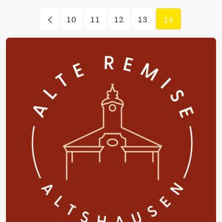
10
11
12
13
14