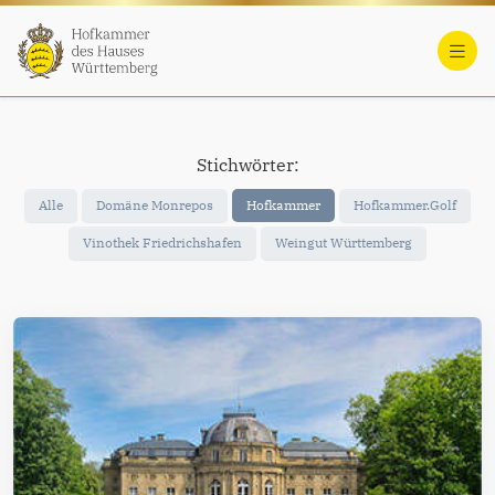
Stichwörter:
Alle
Domäne Monrepos
Hofkammer
Hofkammer.Golf
Vinothek Friedrichshafen
Weingut Württemberg