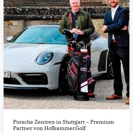
Porsche Zentren in Stuttgart – Premium
Partner von Hofkammer.Golf