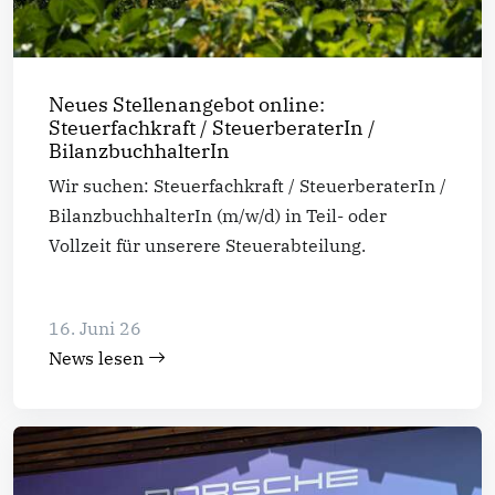
Neues Stellenangebot online:
Steuerfachkraft / SteuerberaterIn /
BilanzbuchhalterIn
Wir suchen: Steuerfachkraft / SteuerberaterIn /
BilanzbuchhalterIn (m/w/d) in Teil- oder
Vollzeit für unserere Steuerabteilung.
16. Juni 26
News lesen