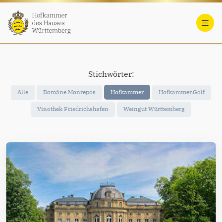
Stichwörter:
Alle
Domäne Monrepos
Hofkammer
Hofkammer.Golf
Vinothek Friedrichshafen
Weingut Württemberg