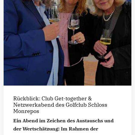
Rückblick: Club Get-together &
Netzwerkabend des Golfclub Schloss
Monrepos
Ein Abend im Zeichen des Austauschs und
der Wertschätzung: Im Rahmen der