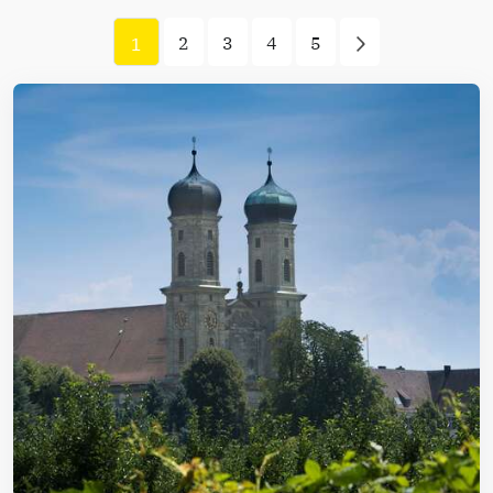
2
3
4
5
1