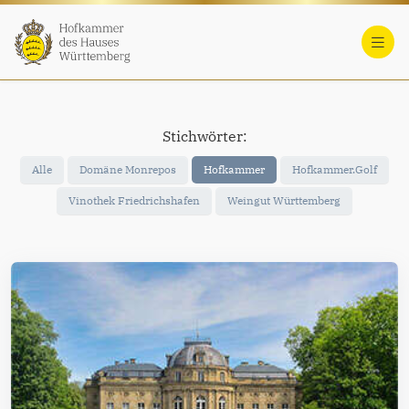
Stichwörter:
Alle
Domäne Monrepos
Hofkammer
Hofkammer.Golf
Vinothek Friedrichshafen
Weingut Württemberg