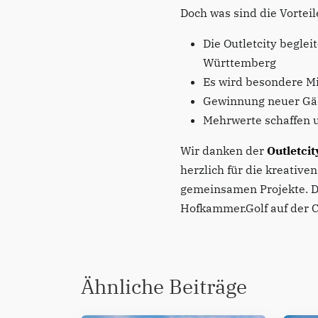
Doch was sind die Vortei
Die Outletcity begle
Württemberg
Es wird besondere Mi
Gewinnung neuer Gäs
Mehrwerte schaffen u
Wir danken der
Outletci
herzlich für die kreativ
gemeinsamen Projekte. Da
Hofkammer.Golf auf der C
Ähnliche Beiträge