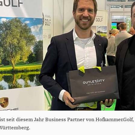
ist seit diesem Jahr Business Partner von Hofkammer.Golf,
Württemberg.