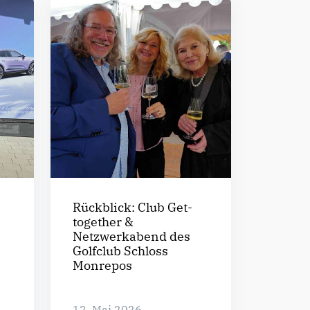
Rückblick: Club Get-
together &
Netzwerkabend des
Golfclub Schloss
Monrepos
12. Mai 2026