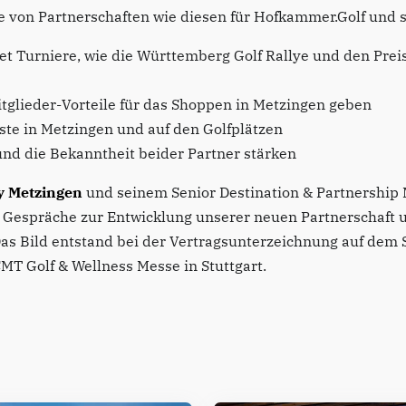
le von Partnerschaften wie diesen für Hofkammer.Golf und s
itet Turniere, wie die Württemberg Golf Rallye und den Pre
tglieder-Vorteile für das Shoppen in Metzingen geben
te in Metzingen und auf den Golfplätzen
nd die Bekanntheit beider Partner stärken
ty Metzingen
und seinem Senior Destination & Partnership
en Gespräche zur Entwicklung unserer neuen Partnerschaft u
s Bild entstand bei der Vertragsunterzeichnung auf dem 
MT Golf & Wellness Messe in Stuttgart.