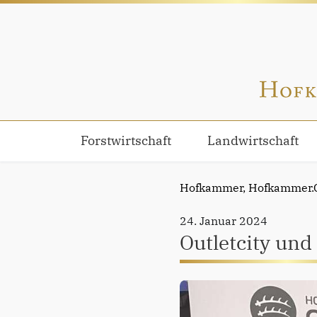
Forstwirtschaft
Landwirtschaft
Hofkammer,
Hofkammer.G
24. Januar 2024
Outletcity und