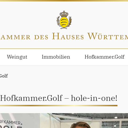
Weingut
Immobilien
Hofkammer.Golf
olf
 Hofkammer.Golf – hole-in-one!