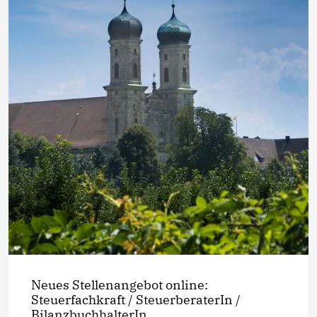
Neues Stellenangebot online:
Steuerfachkraft / SteuerberaterIn /
BilanzbuchhalterIn