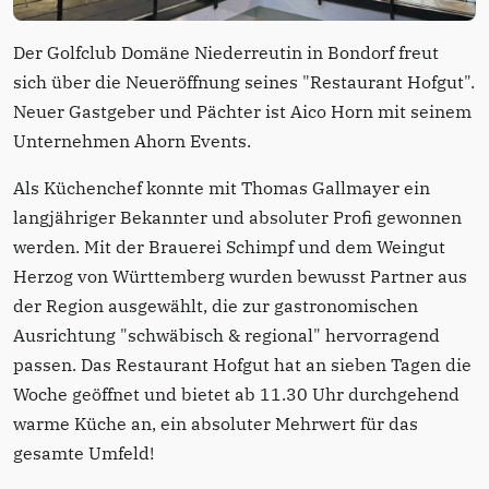
Der Golfclub Domäne Niederreutin in Bondorf freut
sich über die Neueröffnung seines "Restaurant Hofgut".
Neuer Gastgeber und Pächter ist Aico Horn mit seinem
Unternehmen Ahorn Events.
Als Küchenchef konnte mit Thomas Gallmayer ein
langjähriger Bekannter und absoluter Profi gewonnen
werden. Mit der Brauerei Schimpf und dem Weingut
Herzog von Württemberg wurden bewusst Partner aus
der Region ausgewählt, die zur gastronomischen
Ausrichtung "schwäbisch & regional" hervorragend
passen. Das Restaurant Hofgut hat an sieben Tagen die
Woche geöffnet und bietet ab 11.30 Uhr durchgehend
warme Küche an, ein absoluter Mehrwert für das
gesamte Umfeld!