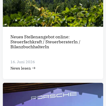
Neues Stellenangebot online:
Steuerfachkraft / SteuerberaterIn /
BilanzbuchhalterIn
16. Juni 2026
News lesen