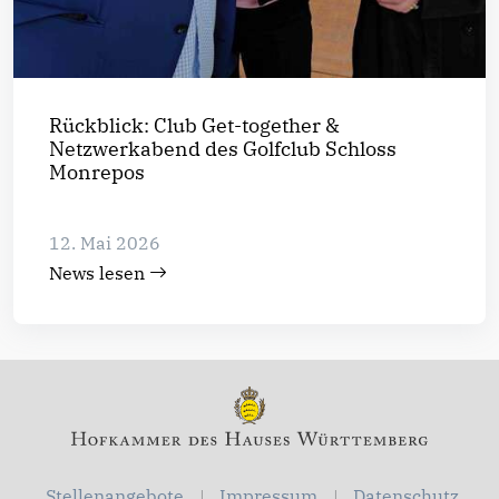
Rückblick: Club Get-together &
Netzwerkabend des Golfclub Schloss
Monrepos
12. Mai 2026
News lesen
Stellenangebote
Impressum
Datenschutz