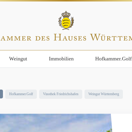
Weingut
Immobilien
Hofkammer.Golf
Hofkammer.Golf
Vinothek Friedrichshafen
Weingut Württemberg