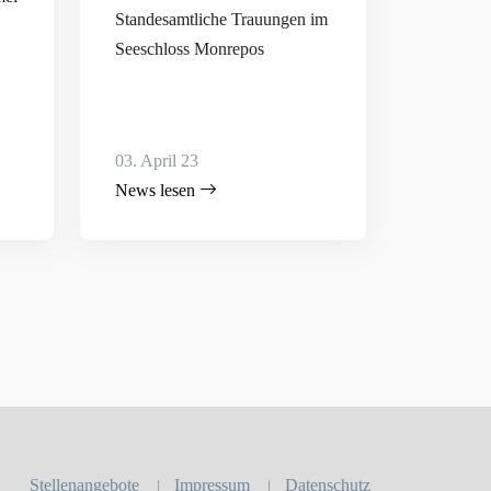
Standesamtliche Trauungen im
Seeschloss Monrepos
03. April 23
News lesen
Stellenangebote
Impressum
Datenschutz