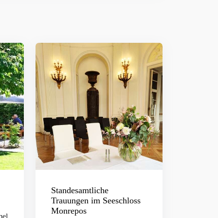
Standesamtliche
Trauungen im Seeschloss
Monrepos
mel