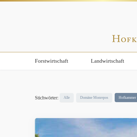
Forstwirtschaft
Landwirtschaft
Stichwörter:
Alle
Domäne Monrepos
Hofkammer