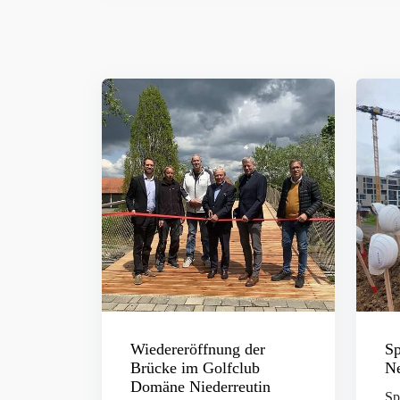
Wiedereröffnung der
Sp
Brücke im Golfclub
Ne
Domäne Niederreutin
Sp