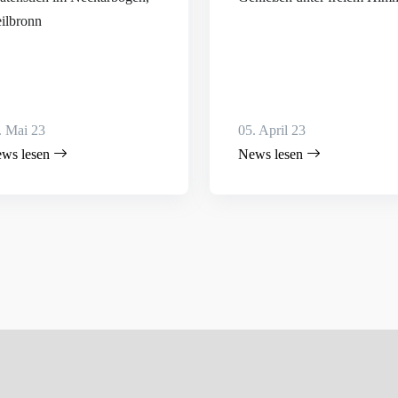
ilbronn
. Mai 23
05. April 23
ws lesen
News lesen