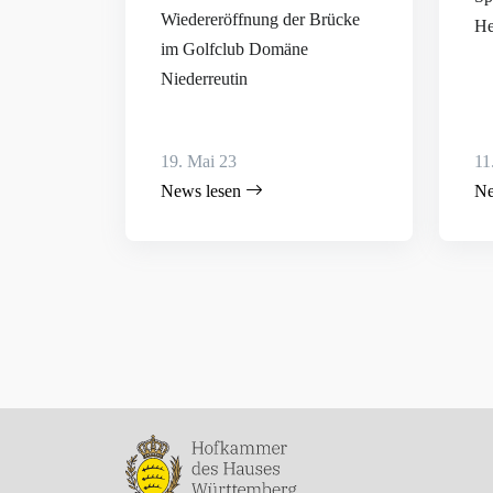
Wiedereröffnung der Brücke
He
im Golfclub Domäne
Niederreutin
19. Mai 23
11
News lesen
Ne