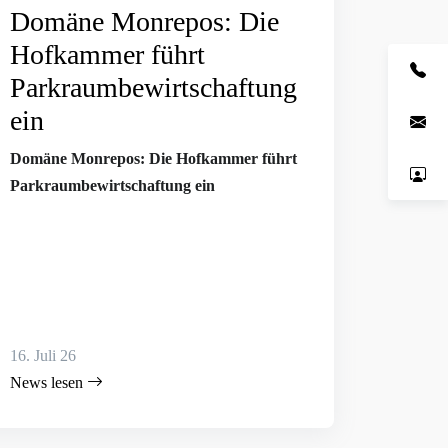
Domäne Monrepos: Die
Hofkammer führt
Parkraumbewirtschaftung
ein
Domäne Monrepos: Die Hofkammer führt
Parkraumbewirtschaftung ein
16. Juli 26
News lesen