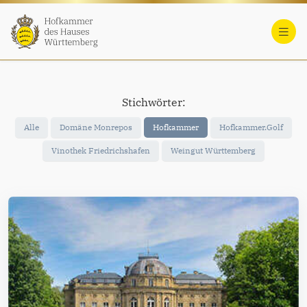
Stichwörter:
Alle
Domäne Monrepos
Hofkammer
Hofkammer.Golf
Vinothek Friedrichshafen
Weingut Württemberg