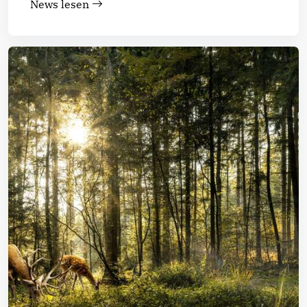
News lesen