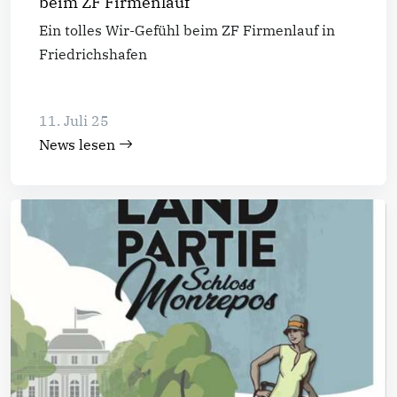
beim ZF Firmenlauf
Ein tolles Wir-Gefühl beim ZF Firmenlauf in
Friedrichshafen
11. Juli 25
News lesen