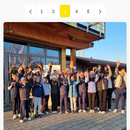
1
2
4
5
3