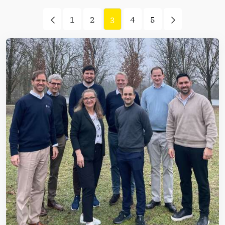
1
2
4
5
3