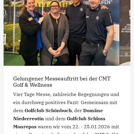
Gelungener Messeauftritt bei der CMT
Golf & Wellness
Vier Tage Messe, zahlreiche Begegnungen und
ein durchweg positives Fazit: Gemeinsam mit
dem
Golfclub Schönbuch
, der
Domäne
Niederreutin
und dem
Golfclub Schloss
Monrepos
waren wir vom 22. - 25.01.2026 mit