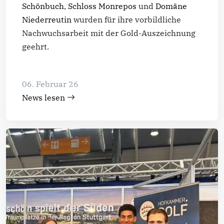
Schönbuch
,
Schloss Monrepos
und
Domäne
Niederreutin
wurden für ihre vorbildliche
Nachwuchsarbeit mit der Gold-Auszeichnung
geehrt.
06. Februar 26
News lesen