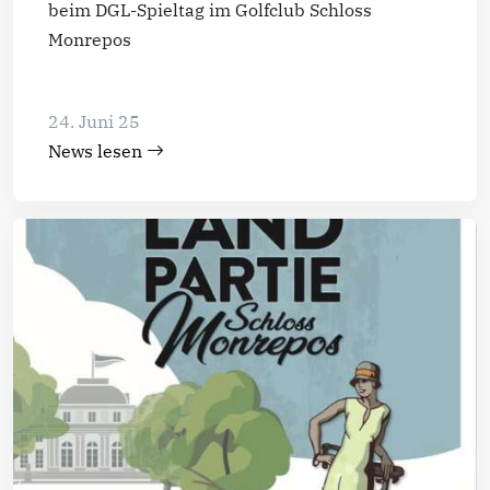
beim DGL-Spieltag im Golfclub Schloss
Monrepos
24. Juni 25
News lesen