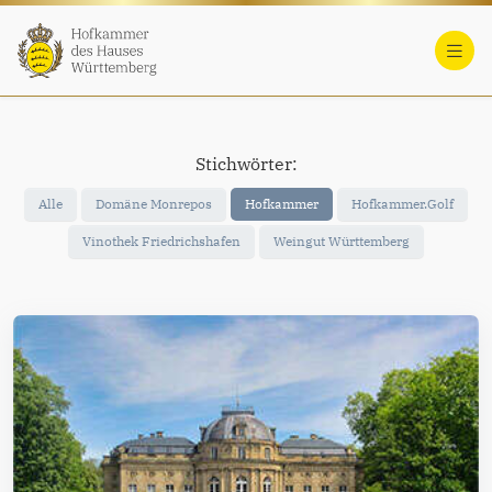
Stichwörter:
Alle
Domäne Monrepos
Hofkammer
Hofkammer.Golf
Vinothek Friedrichshafen
Weingut Württemberg