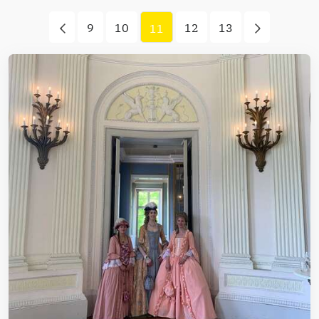
9
10
12
13
11